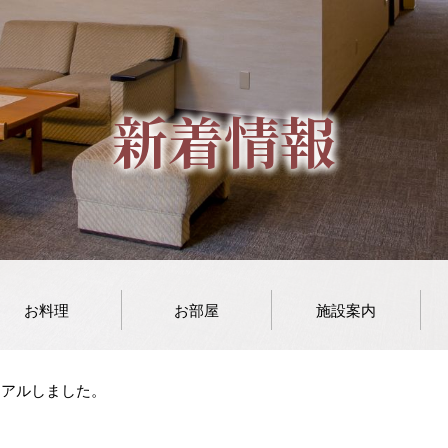
新着情報
お料理
お部屋
施設案内
ーアルしました。