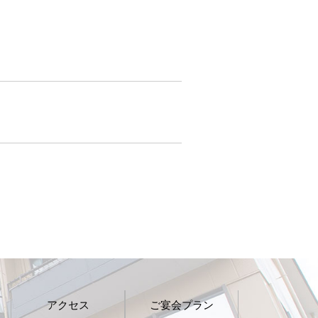
アクセス
ご宴会プラン