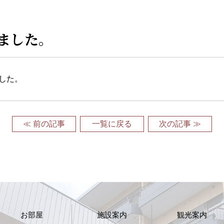
ました。
ました。
≪ 前の記事
一覧に戻る
次の記事 ≫
お部屋
施設案内
観光案内