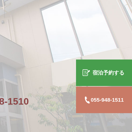
宿泊予約する
8-1510
055-948-1511