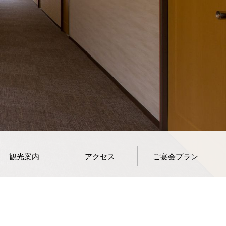
観光案内
アクセス
ご宴会プラン